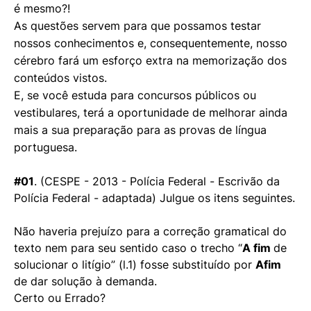
é mesmo?!
As questões servem para que possamos testar
nossos conhecimentos e, consequentemente, nosso
cérebro fará um esforço extra na memorização dos
conteúdos vistos.
E, se você estuda para concursos públicos ou
vestibulares, terá a oportunidade de melhorar ainda
mais a sua preparação para as provas de língua
portuguesa.
#01
. (CESPE - 2013 - Polícia Federal - Escrivão da
Polícia Federal - adaptada) Julgue os itens seguintes.
Não haveria prejuízo para a correção gramatical do
texto nem para seu sentido caso o trecho “
A fim
de
solucionar o litígio” (l.1) fosse substituído por
Afim
de dar solução à demanda.
Certo ou Errado?