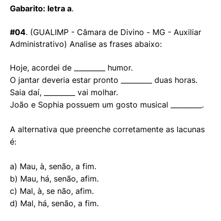
Gabarito: letra a
.
#04
. (GUALIMP - Câmara de Divino - MG - Auxiliar
Administrativo) Analise as frases abaixo:
Hoje, acordei de _________ humor.
O jantar deveria estar pronto _________ duas horas.
Saia daí, _________ vai molhar.
João e Sophia possuem um gosto musical _________.
A alternativa que preenche corretamente as lacunas
é:
a) Mau, à, senão, a fim.
b) Mau, há, senão, afim.
c) Mal, à, se não, afim.
d) Mal, há, senão, a fim.