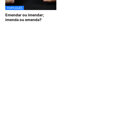
PORTUGUÊS
Emendar ou imendar;
imenda ou emenda?