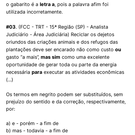
o gabarito é a
letra a
, pois a palavra afim foi
utilizada incorretamente.
#03
. (FCC - TRT - 15ª Região (SP) - Analista
Judiciário - Área Judiciária) Reciclar os dejetos
oriundos das criações animais e dos refugos das
plantações deve ser encarado não como custo
ou
gasto “a mais”,
mas sim
como uma excelente
oportunidade de gerar toda ou parte da energia
necessária
para
executar as atividades econômicas
(...)
Os termos em negrito podem ser substituídos, sem
prejuízo do sentido e da correção, respectivamente,
por:
a) e - porém - a fim de
b) mas - todavia - a fim de