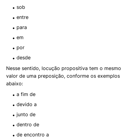
sob
entre
para
em
por
desde
Nesse sentido, locução propositiva tem o mesmo
valor de uma preposição, conforme os exemplos
abaixo:
a fim de
devido a
junto de
dentro de
de encontro a