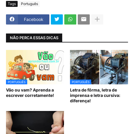
Tags
Português
Facebook
NÃO PERCA ESSAS DICAS
PORTUGUÊS
PORTUGUÊS
Vão ou vam? Aprenda a
Letra de fôrma, letra de
escrever corretamente!
imprensa e letra cursiva:
diferença!