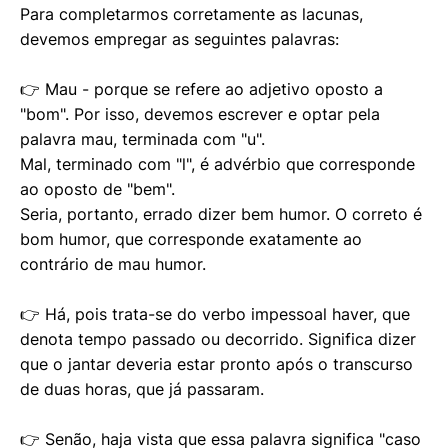
Para completarmos corretamente as lacunas,
devemos empregar as seguintes palavras:
👉 Mau - porque se refere ao adjetivo oposto a
"bom". Por isso, devemos escrever e optar pela
palavra mau, terminada com "u".
Mal, terminado com "l", é advérbio que corresponde
ao oposto de "bem".
Seria, portanto, errado dizer bem humor. O correto é
bom humor, que corresponde exatamente ao
contrário de mau humor.
👉 Há, pois trata-se do verbo impessoal haver, que
denota tempo passado ou decorrido. Significa dizer
que o jantar deveria estar pronto após o transcurso
de duas horas, que já passaram.
👉 Senão, haja vista que essa palavra significa "caso