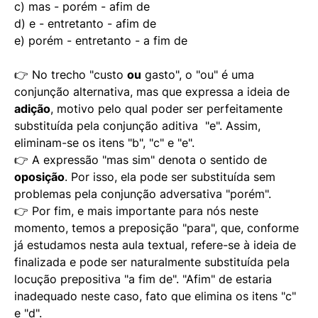
c) mas - porém - afim de
d) e - entretanto - afim de
e) porém - entretanto - a fim de
👉 No trecho "custo
ou
gasto", o "ou" é uma
conjunção alternativa, mas que expressa a ideia de
adição
, motivo pelo qual poder ser perfeitamente
substituída pela conjunção aditiva "e". Assim,
eliminam-se os itens "b", "c" e "e".
👉 A expressão "mas sim" denota o sentido de
oposição
. Por isso, ela pode ser substituída sem
problemas pela conjunção adversativa "porém".
👉 Por fim, e mais importante para nós neste
momento, temos a preposição "para", que, conforme
já estudamos nesta aula textual, refere-se à ideia de
finalizada e pode ser naturalmente substituída pela
locução prepositiva "a fim de". "Afim" de estaria
inadequado neste caso, fato que elimina os itens "c"
e "d".