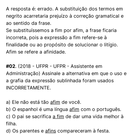
A resposta é: errado. A substituição dos termos em
negrito acarretaria prejuízo à correção gramatical e
ao sentido da frase.
Se substituíssemos a fim por afim, a frase ficaria
incorreta, pois a expressão a fim refere-se à
finalidade ou ao propósito de solucionar o litígio.
Afim se refere a afinidade.
#02
. (2018 - UFPR - UFPR - Assistente em
Administração) Assinale a alternativa em que o uso e
a grafia da expressão sublinhada foram usados
INCORRETAMENTE.
a) Ele não está tão
afim
de você.
b) O espanhol é uma língua
afim
com o português.
c) O pai se sacrifica
a fim
de dar uma vida melhor à
filha.
d) Os parentes e
afins
compareceram à festa.