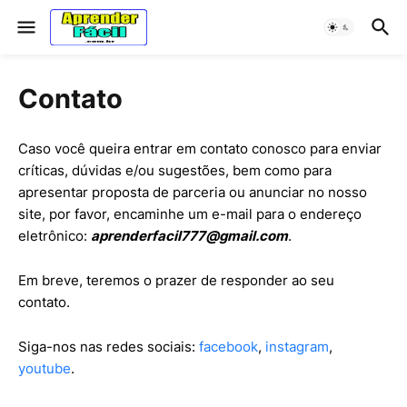
Contato
Caso você queira entrar em contato conosco para enviar
críticas, dúvidas e/ou sugestões, bem como para
apresentar proposta de parceria ou anunciar no nosso
site, por favor, encaminhe um e-mail para o endereço
eletrônico:
aprenderfacil777@gmail.com
.
Em breve, teremos o prazer de responder ao seu
contato.
Siga-nos nas redes sociais:
facebook
,
instagram
,
youtube
.