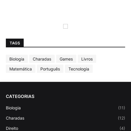
TAGS
Biologia
Charadas
Games
Livros
Matemática
Português
Tecnologia
CATEGORIAS
Biologia
(11)
Charadas
(12)
Direito
(4)