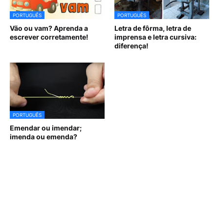
PORTUGUÊS
PORTUGUÊS
Vão ou vam? Aprenda a
Letra de fôrma, letra de
escrever corretamente!
imprensa e letra cursiva:
diferença!
PORTUGUÊS
Emendar ou imendar;
imenda ou emenda?