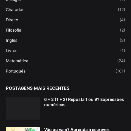
Charadas
(12)
Direito
(4)
Filosofia
(2)
Inglês
(3)
Livros
(1)
Matemática
(24)
Português
(101)
POSTAGENS MAIS RECENTES
6 ÷ 2 (1 + 2) Reposta 1 ou 9? Expressões
numéricas
Vão ou vam? Aprenda a escrever