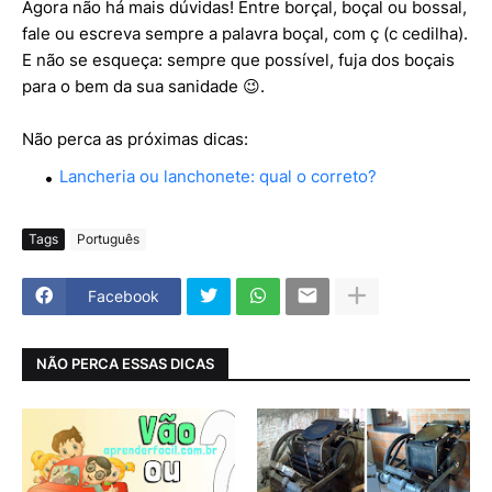
Agora não há mais dúvidas! Entre borçal, boçal ou bossal,
fale ou escreva sempre a palavra boçal, com ç (c cedilha).
E não se esqueça: sempre que possível, fuja dos boçais
para o bem da sua sanidade 😉.
Não perca as próximas dicas:
Lancheria ou lanchonete: qual o correto?
Tags
Português
Facebook
NÃO PERCA ESSAS DICAS