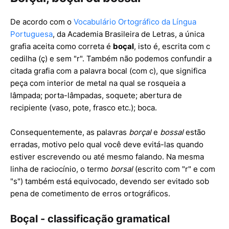
De acordo com o
Vocabulário Ortográfico da Língua
Portuguesa
, da Academia Brasileira de Letras, a única
grafia aceita como correta é
boçal
, isto é, escrita com c
cedilha (ç) e sem "r". Também não podemos confundir a
citada grafia com a palavra bocal (com c), que significa
peça com interior de metal na qual se rosqueia a
lâmpada; porta-lâmpadas, soquete; abertura de
recipiente (vaso, pote, frasco etc.); boca.
Consequentemente, as palavras
borçal
e
bossal
estão
erradas, motivo pelo qual você deve evitá-las quando
estiver escrevendo ou até mesmo falando. Na mesma
linha de raciocínio, o termo
borsal
(escrito com "r" e com
"s") também está equivocado, devendo ser evitado sob
pena de cometimento de erros ortográficos.
Boçal - classificação gramatical