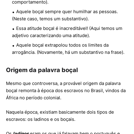
comportamento).
Aquele boçal sempre quer humilhar as pessoas.
(Neste caso, temos um substantivo).
Essa atitude boçal é inacreditável! (Aqui temos um
adjetivo caracterizando uma atitude).
Aquele boçal extrapolou todos os limites da
arrogância. (Novamente, há um substantivo na frase).
Origem da palavra boçal
Mesmo que controversa, a provável origem da palavra
boçal remonta à época dos escravos no Brasil, vindos da
África no período colonial.
Naquela época, existiam basicamente dois tipos de
escravos: os ladinos e os boçais.
Os
ladinos
eram os que já falavam bem o português e,