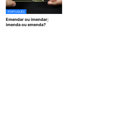
PORTUGUÊS
Emendar ou imendar;
imenda ou emenda?