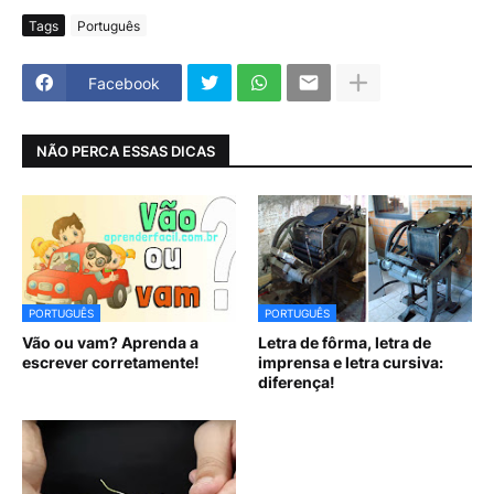
Tags
Português
Facebook
NÃO PERCA ESSAS DICAS
PORTUGUÊS
PORTUGUÊS
Vão ou vam? Aprenda a
Letra de fôrma, letra de
escrever corretamente!
imprensa e letra cursiva:
diferença!