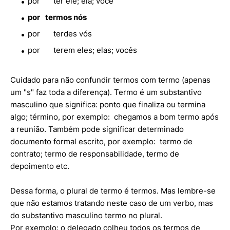
por
ter
ele; ela; você
por
termos
nós
por
terdes
vós
por
terem
eles; elas; vocês
Cuidado para não confundir termos com termo (apenas
um "s" faz toda a diferença). Termo é um substantivo
masculino que significa: ponto que finaliza ou termina
algo; término, por exemplo: chegamos a bom termo após
a reunião. Também pode significar determinado
documento formal escrito, por exemplo: termo de
contrato; termo de responsabilidade, termo de
depoimento etc.
Dessa forma, o plural de termo é termos. Mas lembre-se
que não estamos tratando neste caso de um verbo, mas
do substantivo masculino termo no plural.
Por exemplo: o delegado colheu todos os termos de