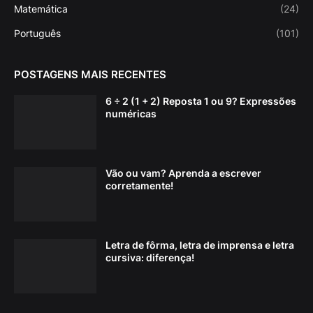
Matemática
(24)
Português
(101)
POSTAGENS MAIS RECENTES
6 ÷ 2 (1 + 2) Reposta 1 ou 9? Expressões
numéricas
Vão ou vam? Aprenda a escrever
corretamente!
Letra de fôrma, letra de imprensa e letra
cursiva: diferença!