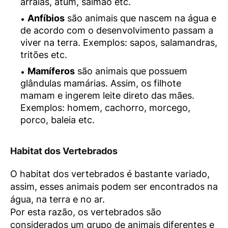
arraias, atum, salmão etc.
Anfíbios
são animais que nascem na água e
de acordo com o desenvolvimento passam a
viver na terra. Exemplos: sapos, salamandras,
tritões etc.
Mamíferos
são animais que possuem
glândulas mamárias. Assim, os filhote
mamam e ingerem leite direto das mães.
Exemplos: homem, cachorro, morcego,
porco, baleia etc.
Habitat dos Vertebrados
O habitat dos vertebrados é bastante variado,
assim, esses animais podem ser encontrados na
água, na terra e no ar.
Por esta razão, os vertebrados são
considerados um grupo de animais diferentes e