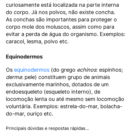
curiosamente está localizada na parte interna
do corpo. Já nos polvos, não existe concha.
As conchas são importantes para proteger o
corpo mole dos moluscos, assim como para
evitar a perda de água do organismo. Exemplos:
caracol, lesma, polvo etc.
Equinodermos
Os
equinodermos
(do grego
echinos
: espinhos;
derma
: pele) constituem grupo de animais
exclusivamente marinhos, dotados de um
endoesqueleto (esqueleto interno), de
locomoção lenta ou até mesmo sem locomoção
voluntária. Exemplos: estrela-do-mar, bolacha-
do-mar, ouriço etc.
Principais dúvidas e respostas rápidas...