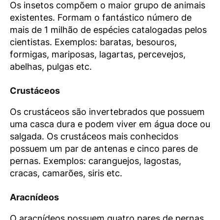
Os insetos compõem o maior grupo de animais
existentes. Formam o fantástico número de
mais de 1 milhão de espécies catalogadas pelos
cientistas. Exemplos: baratas, besouros,
formigas, mariposas, lagartas, percevejos,
abelhas, pulgas etc.
Crustáceos
Os crustáceos são invertebrados que possuem
uma casca dura e podem viver em água doce ou
salgada. Os crustáceos mais conhecidos
possuem um par de antenas e cinco pares de
pernas. Exemplos: caranguejos, lagostas,
cracas, camarões, siris etc.
Aracnídeos
O aracnídeos possuem quatro pares de pernas