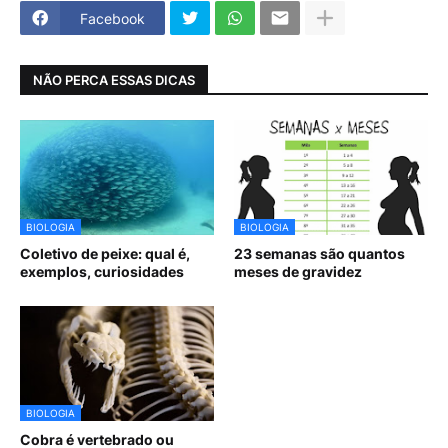
Facebook
NÃO PERCA ESSAS DICAS
BIOLOGIA
BIOLOGIA
Coletivo de peixe: qual é,
23 semanas são quantos
exemplos, curiosidades
meses de gravidez
BIOLOGIA
Cobra é vertebrado ou