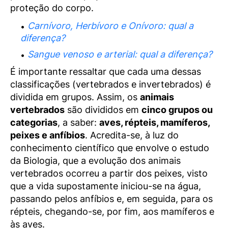
proteção do corpo.
Carnívoro, Herbívoro e Onívoro: qual a
diferença?
Sangue venoso e arterial: qual a diferença?
É importante ressaltar que cada uma dessas
classificações (vertebrados e invertebrados) é
dividida em grupos. Assim, os
animais
vertebrados
são divididos em
cinco grupos ou
categorias
, a saber:
aves, répteis, mamíferos,
peixes e anfíbios
. Acredita-se, à luz do
conhecimento científico que envolve o estudo
da Biologia, que a evolução dos animais
vertebrados ocorreu a partir dos peixes, visto
que a vida supostamente iniciou-se na água,
passando pelos anfíbios e, em seguida, para os
répteis, chegando-se, por fim, aos mamíferos e
às aves.