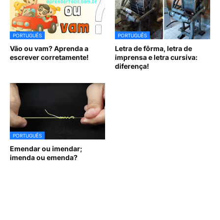
PORTUGUÊS
PORTUGUÊS
Vão ou vam? Aprenda a
Letra de fôrma, letra de
escrever corretamente!
imprensa e letra cursiva:
diferença!
PORTUGUÊS
Emendar ou imendar;
imenda ou emenda?