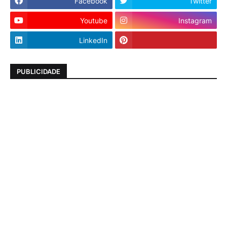
Facebook
Twitter
Youtube
Instagram
LinkedIn
PUBLICIDADE