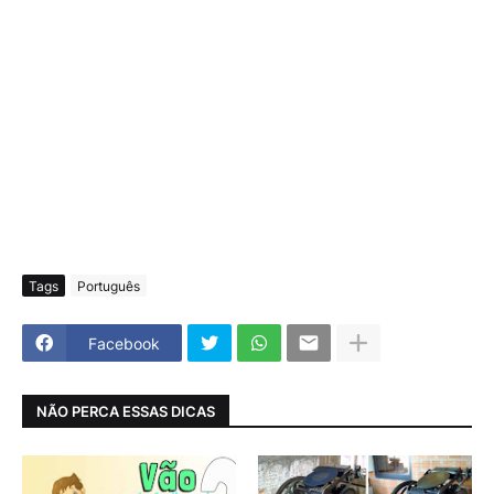
Tags
Português
Facebook
NÃO PERCA ESSAS DICAS