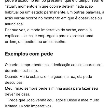
pede é usado no tempo presente, que é o tempo "real" e
"atual", momento em que ocorre determinada ação
habitual ou um estado permanente. Em outras palavras, a
ação verbal ocorre no momento em que é observada ou
anunciada.
Por sua vez, o modo imperativo do verbo, como já
explicado acima, é empregado para expressar uma
ordem, um pedido ou um conselho.
Exemplos com pede
O chefe sempre pede mais dedicação aos colaboradores
durante o trabalho.
Quando Maria esbarra em alguém na rua, ela pede
desculpas.
Meu irmão sempre pede a minha ajuda para fazer seu
dever de casa.
- Pede que João venha aqui agora! Disse a mãe muito
irritada. (Modo imperativo).