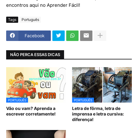
encontros aqui no Aprender Fácil!
Tags
Português
Facebook
NÃO PERCA ESSAS DICAS
PORTUGUÊS
PORTUGUÊS
Vão ou vam? Aprenda a
Letra de fôrma, letra de
escrever corretamente!
imprensa e letra cursiva:
diferença!