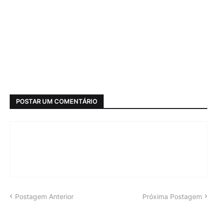
POSTAR UM COMENTÁRIO
Postagem Anterior
Próxima Postagem