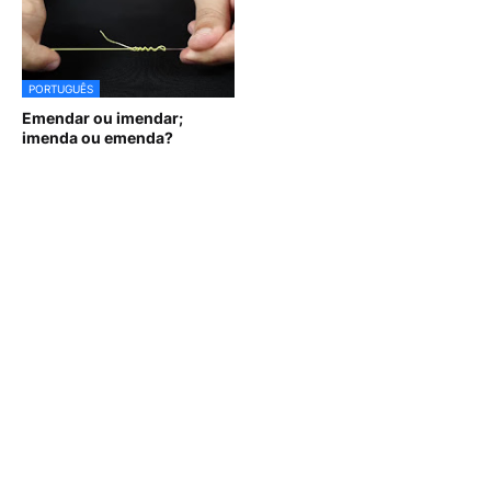
PORTUGUÊS
Emendar ou imendar;
imenda ou emenda?