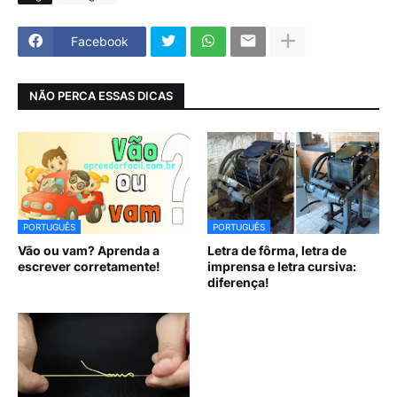
Facebook
NÃO PERCA ESSAS DICAS
PORTUGUÊS
PORTUGUÊS
Vão ou vam? Aprenda a
Letra de fôrma, letra de
escrever corretamente!
imprensa e letra cursiva:
diferença!