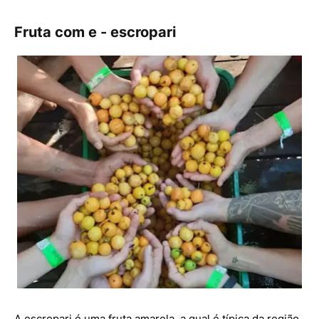
Fruta com e - escropari
A escropari é uma fruta amarela, a qual é típica da região