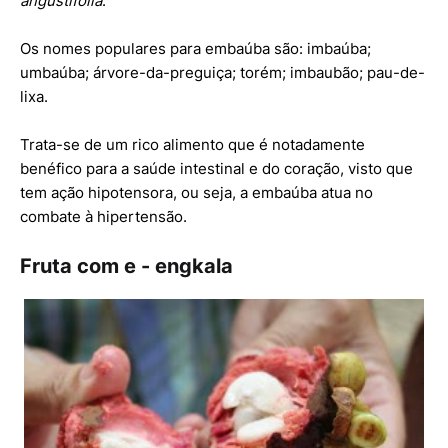
angustifolia
.
Os nomes populares para embaúba são: imbaúba;
umbaúba; árvore-da-preguiça; torém; imbaubão; pau-de-
lixa.
Trata-se de um rico alimento que é notadamente
benéfico para a saúde intestinal e do coração, visto que
tem ação hipotensora, ou seja, a embaúba atua no
combate à hipertensão.
Fruta com e - engkala