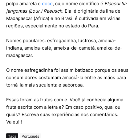
polpa amarela e
doce
, cujo nome científico é
Flacourtia
jangomas (Lour.) Raeusch
. Ela é originária da ilha de
Madagascar (África) e no Brasil é cultivada em várias
regiões, especialmente no estado do Pará.
Nomes populares: esfregadinha, lustrosa, ameixa-
indiana, ameixa-café, ameixa-de-cametá, ameixa-de-
madagascar.
O nome esfregadinha foi assim batizado porque os seus
consumidores costumam amaciá-la entre as mãos para
torná-la mais suculenta e saborosa.
Essas foram as frutas com e. Você já conhecia alguma
fruta escrita com a letra e? Em caso positivo, qual ou
quais? Escreva suas experiências nos comentários.
Valeu!!!
Tags
Português