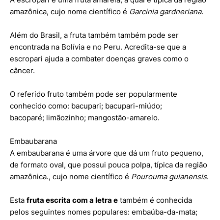
amazônica, cujo nome científico é
Garcinia gardneriana
.
Além do Brasil, a fruta também também pode ser
encontrada na Bolívia e no Peru. Acredita-se que a
escropari ajuda a combater doenças graves como o
câncer.
O referido fruto também pode ser popularmente
conhecido como: bacupari; bacupari-miúdo;
bacoparé; limãozinho; mangostão-amarelo.
Embaubarana
A embaubarana é uma árvore que dá um fruto pequeno,
de formato oval, que possui pouca polpa, típica da região
amazônica., cujo nome científico é
Pourouma guianensis
.
Esta
fruta escrita com a letra e
também é conhecida
pelos seguintes nomes populares: embaúba-da-mata;