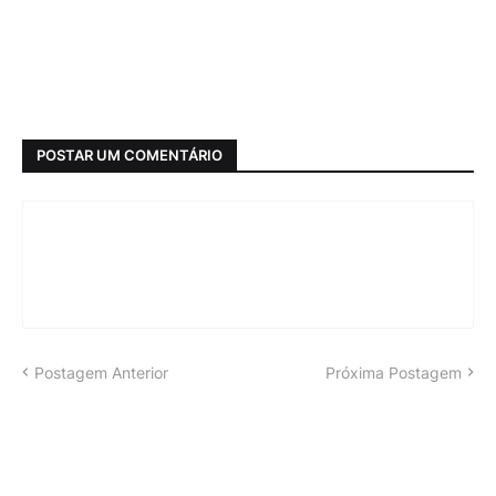
POSTAR UM COMENTÁRIO
Postagem Anterior
Próxima Postagem