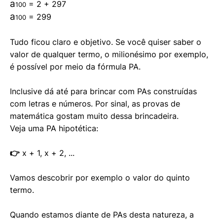
a
= 2 + 297
100
a
= 299
100
Tudo ficou claro e objetivo. Se você quiser saber o
valor de qualquer termo, o milionésimo por exemplo,
é possível por meio da fórmula PA.
Inclusive dá até para brincar com PAs construídas
com letras e números. Por sinal, as provas de
matemática gostam muito dessa brincadeira.
Veja uma PA hipotética:
👉
x + 1, x + 2, ...
Vamos descobrir por exemplo o valor do quinto
termo.
Quando estamos diante de PAs desta natureza, a