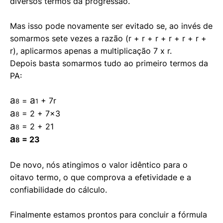
diversos termos da progressão.
Mas isso pode novamente ser evitado se, ao invés de
somarmos sete vezes a razão (r + r + r + r + r + r +
r), aplicarmos apenas a multiplicação 7 x r.
Depois basta somarmos tudo ao primeiro termos da
PA:
a
a
=
+ 7r
8
1
a
= 2 + 7×3
8
a
= 2 + 21
8
a
= 23
8
De novo, nós atingimos o valor idêntico para o
oitavo termo, o que comprova a efetividade e a
confiabilidade do cálculo.
Finalmente estamos prontos para concluir a fórmula