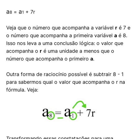
a
a
=
+ 7r
8
1
Veja que o número que acompanha a variável
r
é 7 e
o número que acompanha a primeira variável
a
é 8.
Isso nos leva a uma conclusão lógica: o valor que
acompanha o
r
é uma unidade a menos que o
número que acompanha o primeiro
a
.
Outra forma de raciocínio possível é subtrair 8 - 1
para sabermos qual o valor que acompanha o r na
fórmula. Veja:
Transformando essas constatações para uma