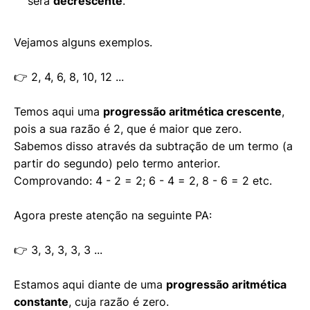
será
decrescente
.
Vejamos alguns exemplos.
👉 2, 4, 6, 8, 10, 12 ...
Temos aqui uma
progressão aritmética crescente
,
pois a sua razão é 2, que é maior que zero.
Sabemos disso através da subtração de um termo (a
partir do segundo) pelo termo anterior.
Comprovando: 4 - 2 = 2; 6 - 4 = 2, 8 - 6 = 2 etc.
Agora preste atenção na seguinte PA:
👉 3, 3, 3, 3, 3 ...
Estamos aqui diante de uma
progressão aritmética
constante
, cuja razão é zero.