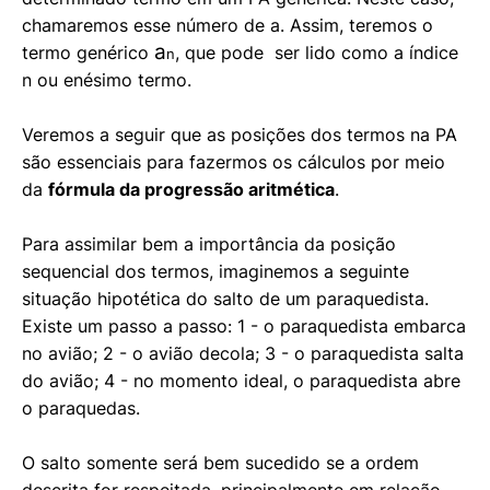
chamaremos esse número de a. Assim, teremos o
a
termo genérico
, que pode ser lido como a índice
n
n ou enésimo termo.
Veremos a seguir que as posições dos termos na PA
são essenciais para fazermos os cálculos por meio
da
fórmula da progressão aritmética
.
Para assimilar bem a importância da posição
sequencial dos termos, imaginemos a seguinte
situação hipotética do salto de um paraquedista.
Existe um passo a passo: 1 - o paraquedista embarca
no avião; 2 - o avião decola; 3 - o paraquedista salta
do avião; 4 - no momento ideal, o paraquedista abre
o paraquedas.
O salto somente será bem sucedido se a ordem