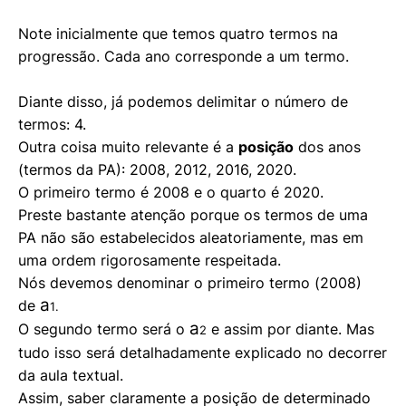
Note inicialmente que temos quatro termos na
progressão. Cada ano corresponde a um termo.
Diante disso, já podemos delimitar o número de
termos: 4.
Outra coisa muito relevante é a
posição
dos anos
(termos da PA): 2008, 2012, 2016, 2020.
O primeiro termo é 2008 e o quarto é 2020.
Preste bastante atenção porque os termos de uma
PA não são estabelecidos aleatoriamente, mas em
uma ordem rigorosamente respeitada.
Nós devemos denominar o primeiro termo (2008)
a
de
.
1
a
O segundo termo será o
e assim por diante. Mas
2
tudo isso será detalhadamente explicado no decorrer
da aula textual.
Assim, saber claramente a posição de determinado