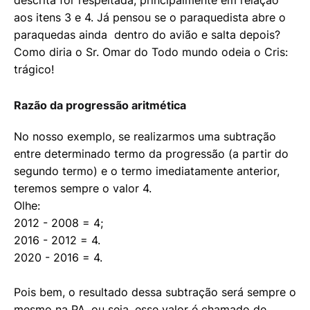
descrita for respeitada, principalmente em relação
aos itens 3 e 4. Já pensou se o paraquedista abre o
paraquedas ainda dentro do avião e salta depois?
Como diria o Sr. Omar do Todo mundo odeia o Cris:
trágico!
Razão da progressão aritmética
No nosso exemplo, se realizarmos uma subtração
entre determinado termo da progressão (a partir do
segundo termo) e o termo imediatamente anterior,
teremos sempre o valor 4.
Olhe:
2012 - 2008 = 4;
2016 - 2012 = 4.
2020 - 2016 = 4.
Pois bem, o resultado dessa subtração será sempre o
mesmo na PA, ou seja, esse valor é chamado de