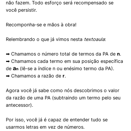
não fazem. Todo esforço será recompensado se
você persistir.
Recomponha-se e mãos à obra!
Relembrando o que já vimos nesta
textoaula
:
➡ Chamamos o número total de termos da PA de
n
.
➡ Chamamos cada termo em sua posição específica
a
de
(lê-se a índice n ou enésimo termo da PA).
n
➡ Chamamos a razão de
r
.
Agora você já sabe como nós descobrimos o valor
da razão de uma PA (subtraindo um termo pelo seu
antecessor).
Por isso, você já é capaz de entender tudo se
usarmos letras em vez de números.