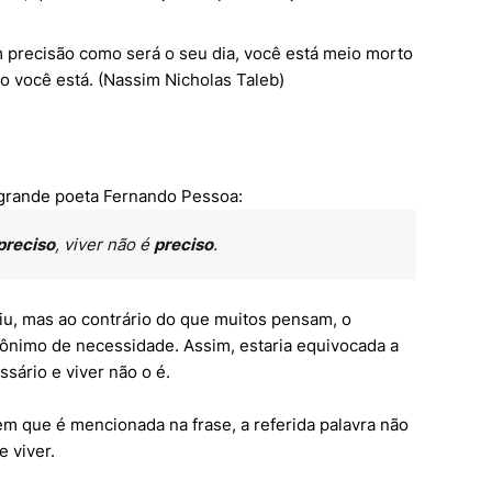
precisão como será o seu dia, você está meio morto
o você está. (Nassim Nicholas Taleb)
o grande poeta Fernando Pessoa:
preciso
, viver não é
preciso
.
tiu, mas ao contrário do que muitos pensam, o
ônimo de necessidade. Assim, estaria equivocada a
sário e viver não o é.
em que é mencionada na frase, a referida palavra não
 viver.