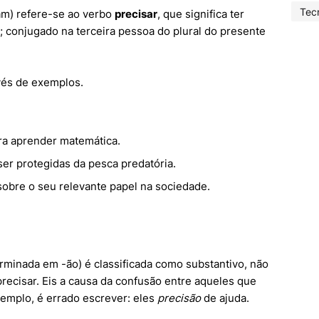
Tec
m) refere-se ao verbo
precisar
, que significa ter
; conjugado na terceira pessoa do plural do presente
vés de exemplos.
ra aprender matemática.
er protegidas da pesca predatória.
sobre o seu relevante papel na sociedade.
terminada em -ão) é classificada como substantivo, não
recisar. Eis a causa da confusão entre aqueles que
xemplo, é errado escrever: eles
precisão
de ajuda.