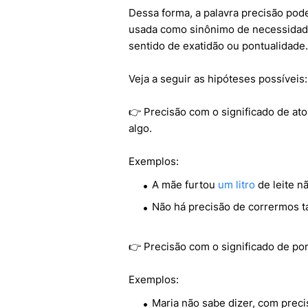
Dessa forma, a palavra precisão pode
usada como sinônimo de necessidad
sentido de exatidão ou pontualidad
Veja a seguir as hipóteses possíveis:
👉 Precisão com o significado de ato
algo.
Exemplos:
A mãe furtou
um litro
de leite n
Não há precisão de corrermos ta
👉 Precisão com o significado de pon
Exemplos:
Maria não sabe dizer, com preci