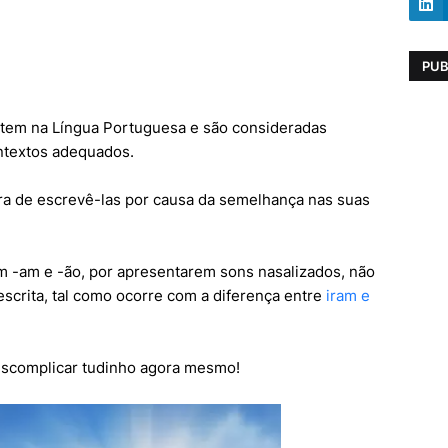
PUB
stem na Língua Portuguesa e são consideradas
ntextos adequados.
a de escrevê-las por causa da semelhança nas suas
m -am e -ão, por apresentarem sons nasalizados, não
crita, tal como ocorre com a diferença entre
iram e
escomplicar tudinho agora mesmo!