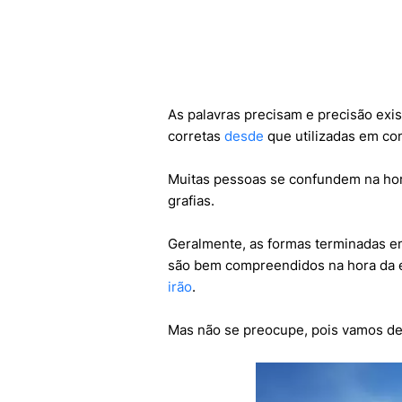
As palavras precisam e precisão exi
corretas
desde
que utilizadas em co
Muitas pessoas se confundem na hor
grafias.
Geralmente, as formas terminadas e
são bem compreendidos na hora da es
irão
.
Mas não se preocupe, pois vamos d