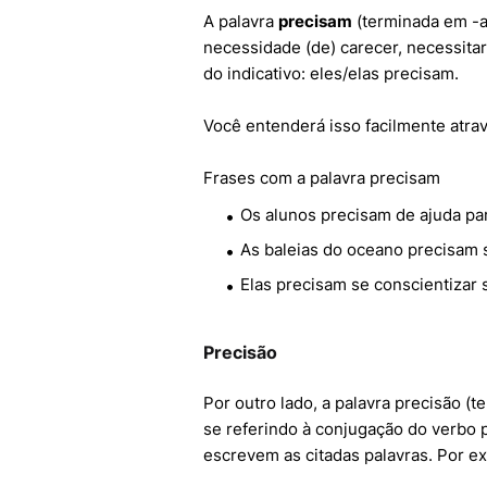
A palavra
precisam
(terminada em -a
necessidade (de) carecer, necessitar
do indicativo: eles/elas precisam.
Você entenderá isso facilmente atra
Frases com a palavra precisam
Os alunos precisam de ajuda pa
As baleias do oceano precisam s
Elas precisam se conscientizar 
Precisão
Por outro lado, a palavra precisão (
se referindo à conjugação do verbo p
escrevem as citadas palavras. Por e