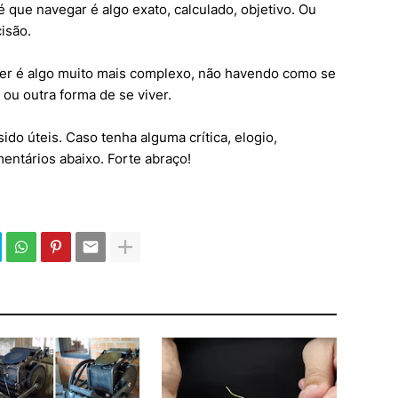
 que navegar é algo exato, calculado, objetivo. Ou
cisão.
viver é algo muito mais complexo, não havendo como se
ou outra forma de se viver.
do úteis. Caso tenha alguma crítica, elogio,
entários abaixo. Forte abraço!