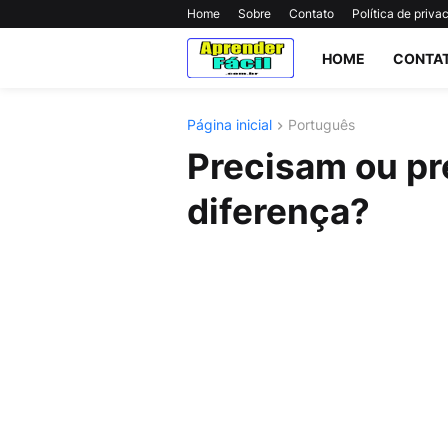
Home
Sobre
Contato
Política de priva
HOME
CONTA
Página inicial
Português
Precisam ou pre
diferença?