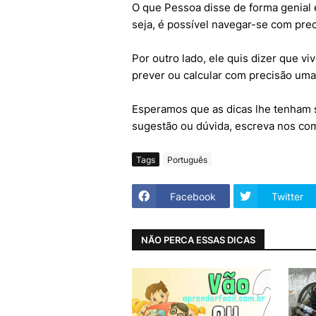
O que Pessoa disse de forma genial é
seja, é possível navegar-se com pre
Por outro lado, ele quis dizer que 
prever ou calcular com precisão uma 
Esperamos que as dicas lhe tenham si
sugestão ou dúvida, escreva nos com
Tags
Português
Facebook
Twitter
NÃO PERCA ESSAS DICAS