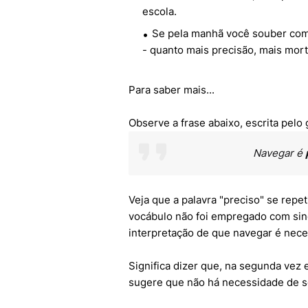
escola.
Se pela manhã você souber com 
- quanto mais precisão, mais mort
Para saber mais...
Observe a frase abaixo, escrita pel
Navegar é
Veja que a palavra "preciso" se repe
vocábulo não foi empregado com sin
interpretação de que navegar é neces
Significa dizer que, na segunda vez 
sugere que não há necessidade de se