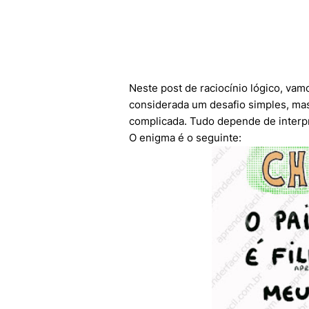
Neste post de raciocínio lógico, vam
considerada um desafio simples, mas
complicada. Tudo depende de interp
O enigma é o seguinte: