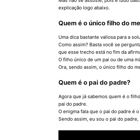
Mas não se assuste, pois é tudo bas
explicação logo abaixo.
Quem é o único filho do me
Uma dica bastante valiosa para a sol
Como assim? Basta você se perguntar
que esse trecho está no fim da afirma
O filho único de um pai ou de uma m
Ora, sendo assim, o único filho do m
Quem é o pai do padre?
Agora que já sabemos quem é o filh
pai do padre.
O enigma fala que o pai do padre é o 
Sendo assim, eu sou o pai do padre,