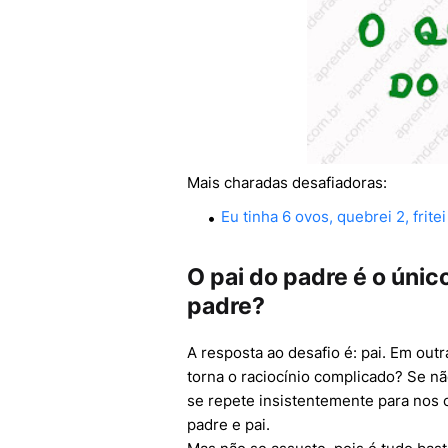
Mais charadas desafiadoras:
Eu tinha 6 ovos, quebrei 2, frit
O pai do padre é o únic
padre?
A resposta ao desafio é: pai. Em out
torna o raciocínio complicado? Se nã
se repete insistentemente para nos 
padre e pai.