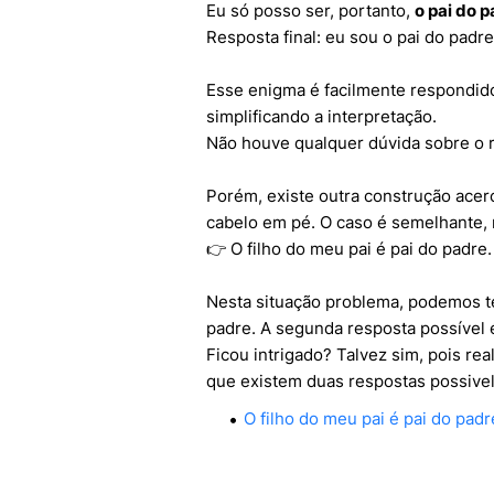
Eu só posso ser, portanto,
o pai do 
Resposta final: eu sou o pai do padre
Esse enigma é facilmente respondido 
simplificando a interpretação.
Não houve qualquer dúvida sobre o r
Porém, existe outra construção ace
cabelo em pé. O caso é semelhante, 
👉 O filho do meu pai é pai do padre
Nesta situação problema, podemos te
padre. A segunda resposta possível é
Ficou intrigado? Talvez sim, pois r
que existem duas respostas possivel
O filho do meu pai é pai do pad