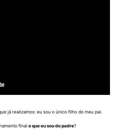
ue já realizamos: eu sou o único filho do meu pai.
namento final
o que eu sou do padre
?