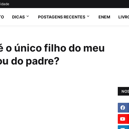
cidade
TO
DICAS
POSTAGENS RECENTES
ENEM
LIVR
é o único filho do meu
ou do padre?
NOS