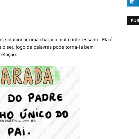
PUB
os solucionar uma charada muito interessante. Ela é
 o seu jogo de palavras pode torná-la bem
retação.