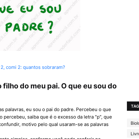
ei 2, comi 2: quantos sobraram?
o filho do meu pai. O que eu sou do
TA
ras palavras, eu sou o pai do padre. Percebeu o que
o percebeu, saiba que é o excesso da letra "p", que
Biol
confundir, motivo pelo qual usaram-se as palavras
Livr