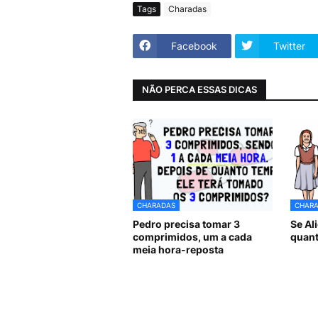
Tags
Charadas
Facebook
Twitter
NÃO PERCA ESSAS DICAS
CHARADAS
CHAR
Pedro precisa tomar 3
Se Al
comprimidos, um a cada
quant
meia hora-reposta