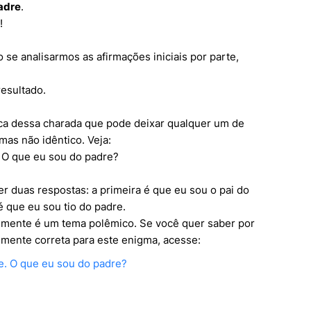
padre
.
!
se analisarmos as afirmações iniciais por parte,
esultado.
rca dessa charada que pode deixar qualquer um de
mas não idêntico. Veja:
. O que eu sou do padre?
r duas respostas: a primeira é que eu sou o pai do
 que eu sou tio do padre.
ealmente é um tema polêmico. Se você quer saber por
mente correta para este enigma, acesse:
re. O que eu sou do padre?