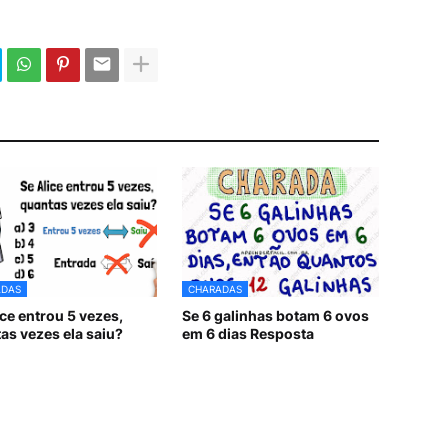
ADAS
CHARADAS
ice entrou 5 vezes,
Se 6 galinhas botam 6 ovos
as vezes ela saiu?
em 6 dias Resposta