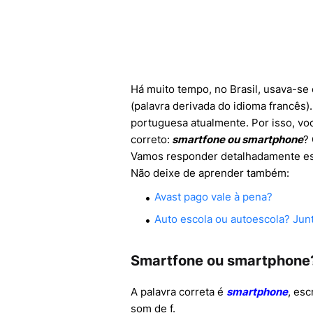
Há muito tempo, no Brasil, usava-se
(palavra derivada do idioma francês)
portuguesa atualmente. Por isso, vo
correto:
smartfone ou smartphone
?
Vamos responder detalhadamente es
Não deixe de aprender também:
Avast pago vale à pena?
Auto escola ou autoescola? Jun
Smartfone ou smartphone
A palavra correta é
smartphone
, es
som de f.