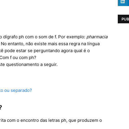
PUB
 o dígrafo ph com o som de f. Por exemplo:
pharmacia
. No entanto, não existe mais essa regra na língua
cê pode estar se perguntando agora qual é o
 Com f ou com ph?
te questionamento a seguir.
to ou separado?
?
crita com o encontro das letras ph, que produzem o