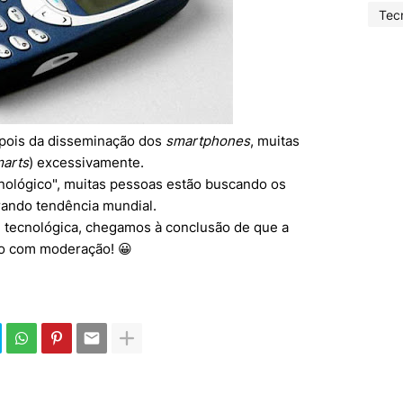
Tec
pois da disseminação dos
smartphones
, muitas
arts
) excessivamente.
ecnológico", muitas pessoas estão buscando os
irando tendência mundial.
e tecnológica, chegamos à conclusão de que a
-o com moderação! 😀