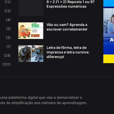
6 ÷ 2 (1 + 2) Reposta 1 ou 9?
(11)
Expressões numéricas
(12)
(4)
Vão ou vam? Aprenda a
(2)
escrever corretamente!
(3)
(1)
Letra de fôrma, letra de
imprensa e letra cursiva:
(24)
diferença!
(101)
 uma plataforma digital que visa a democratizar o
vés da simplificação dos métodos de aprendizagem.