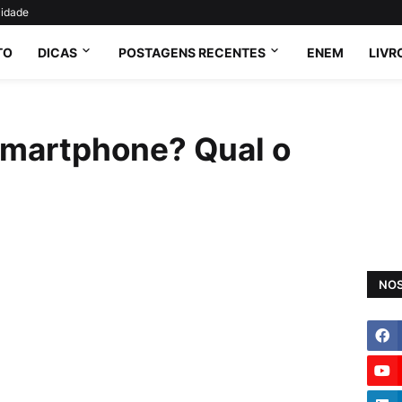
cidade
TO
DICAS
POSTAGENS RECENTES
ENEM
LIVR
smartphone? Qual o
NOS