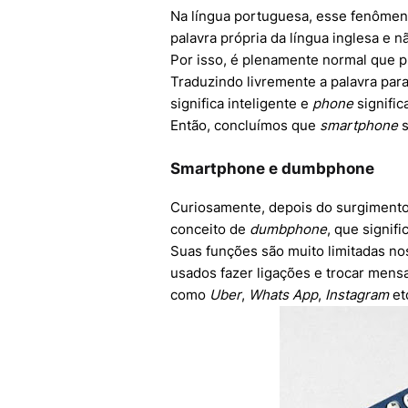
Na língua portuguesa, esse fenômen
palavra própria da língua inglesa e
Por isso, é plenamente normal que p
Traduzindo livremente a palavra par
significa inteligente e
phone
signific
Então, concluímos que
smartphone
s
Smartphone e dumbphone
Curiosamente, depois do surgimento
conceito de
dumbphone
, que signif
Suas funções são muito limitadas no
usados fazer ligações e trocar mensa
como
Uber
,
Whats App
,
Instagram
et